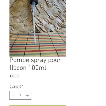
Pompe spray pour
flacon 100ml
Prix
1,00 €
Quantité
*