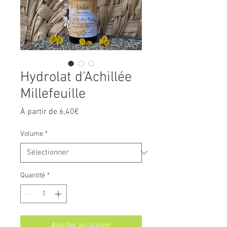
Hydrolat d'Achillée
Millefeuille
Prix
À partir de
6,40€
promotionnel
Volume
*
Quantité
*
Ajouter au panier