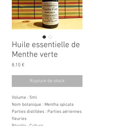
Huile essentielle de
Menthe verte
Prix
8,10 €
Rupture de stock
Volume : 5ml
Nom botanique : Mentha spicata
Parties distillées : Parties aériennes
fleuries
Récolte : Culture