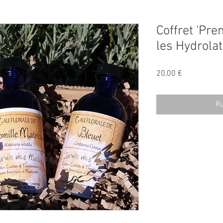
Coffret 'Pre
les Hydrolat
Prix
20,00 €
Ru