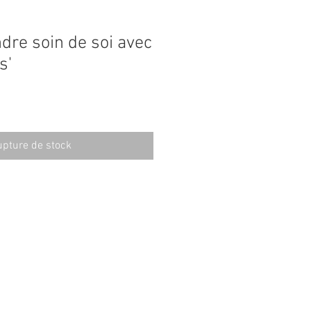
ndre soin de soi avec
s'
pture de stock