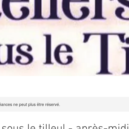
ances ne peut plus être réservé.
 sous le tilleul - après-mid