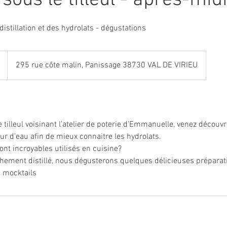
 distillation et des hydrolats - dégustations
295 rue côte malin, Panissage 38730 VAL DE VIRIEU
 tilleul voisinant l'atelier de poterie d'Emmanuelle, venez découvri
peur d'eau afin de mieux connaitre les hydrolats.
ont incroyables utilisés en cuisine?
chement distillé, nous dégusterons quelques délicieuses préparati