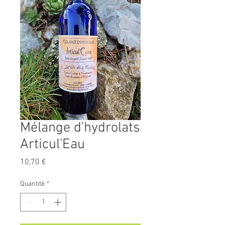
Mélange d'hydrolats
Articul'Eau
Prix
10,70 €
Quantité
*