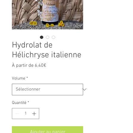
Hydrolat de
Hélichryse italienne
Prix
À partir de
6,40€
promotionnel
Volume
*
Quantité
*
Ajouter au panier