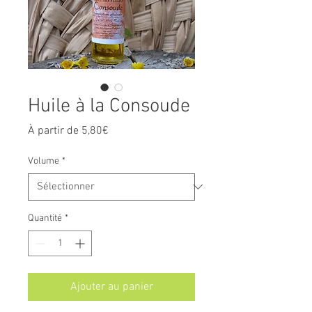
Huile à la Consoude
Prix
À partir de
5,80€
promotionnel
Volume
*
Quantité
*
Ajouter au panier